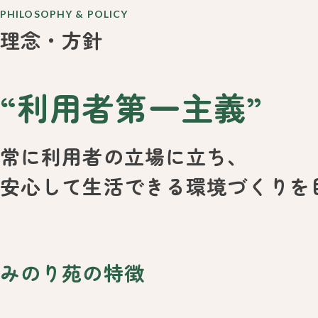
PHILOSOPHY & POLICY
理念・方針
“利用者第一主義”
常に利用者の立場に立ち、
安心して生活できる環境づくりを
みのり苑の特徴