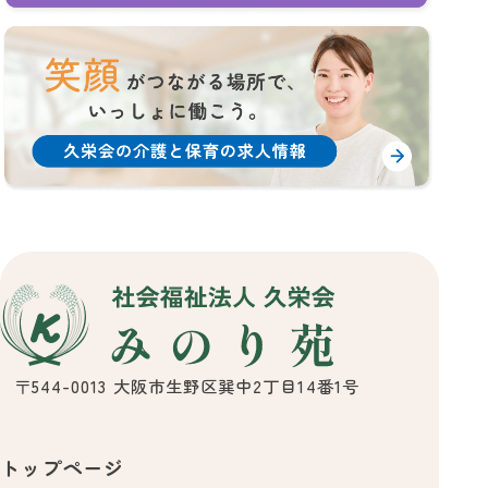
ホーム
»
養護老人ホーム
»
「養護老人ホーム・グループホーム みのり
〒544-0013 大阪市生野区巽中2丁目14番1号
トップページ